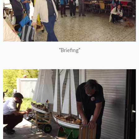
"Briefing"