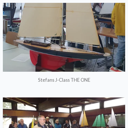
Stefans J-Class THE ONE