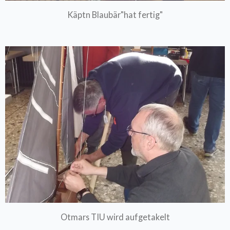
Käptn Blaubär"hat fertig"
Otmars TIU wird aufgetakelt