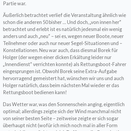
Partie war.
Äußerlich betrachtet verlief die Veranstaltung ähnlich wie
schon die anderen 50 bisher … Und doch, „von innen her“
betrachtet und erlebt ist es natürlich jedesmal ein wenig
anders und auch „neu“ – sei es, wegen neuer Boote, neuer
Teilnehmer oder auch nur neuer Segel-Situationen und –
Konstellationen. Neu war auch, dass diesmal Borek für
Holger (der wegen einer dicken Erkältung leider nur
„Innendienst“ verrichten konnte) als Rettungsboot-Fahrer
eingesprungen ist. Obwohl Borek seine Extra-Aufgabe
hervorragend gemeistert hat, wünschen wir uns und auch
Holger natürlich, dass beim nächsten Mal wieder er das
Rettungsboot bedienen kann!
Das Wetter war, was den Sonnenschein anging, eigentlich
optimal; allerdings zeigte sich der Wind manchmal nicht
von seiner besten Seite – zeitweise zeigte er sich sogar
überhaupt nicht (wofür ich mich noch mal in aller Form