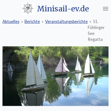
Zum
Minisail-ev.de
Hauptinhalt
springen
Aktuelles
»
Berichte
»
Veranstaltungsberichte
»
51.
Fühlinger
See
Regatta