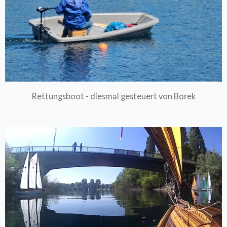
Rettungsboot - diesmal gesteuert von Borek