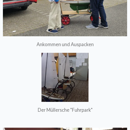
Ankommen und Auspacken
Der Müllersche "Fuhrpark"