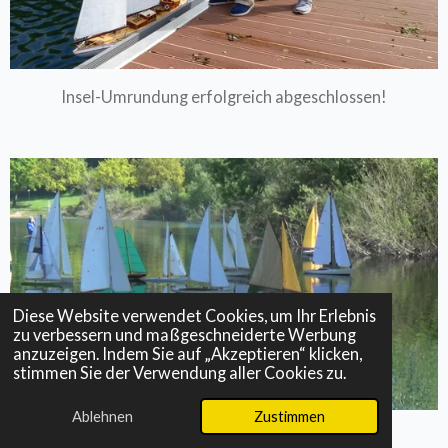
Insel-Umrundung erfolgreich abgeschlossen!
Diese Website verwendet Cookies, um Ihr Erlebnis
zu verbessern und maßgeschneiderte Werbung
anzuzeigen. Indem Sie auf „Akzeptieren“ klicken,
stimmen Sie der Verwendung aller Cookies zu.
Ablehnen
Zustimmen
Flaute unter der zweiten Brücke ...